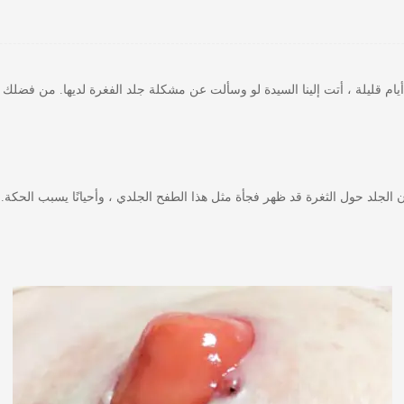
يام قليلة ، أتت إلينا السيدة لو وسألت عن مشكلة جلد الفغرة لديها. من فضلك 
ن الجلد حول الثغرة قد ظهر فجأة مثل هذا الطفح الجلدي ، وأحيانًا يسبب الحكة