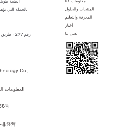
معلومات عنا
الطبية طويل
المنتجات والحلول
بالجملة
التي تؤهل
المعرفة والتعليم
أخبار
اتصل بنا
رقم 277 ، 
hnology Co.,
المعلومات ا
58号