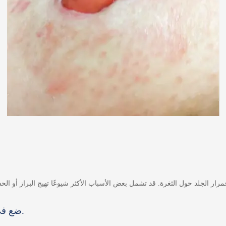
ضع في اعتبارك ما إذا كانت ناتجة عن حساسية المنتج.