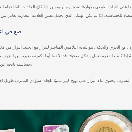
ا على الجلد الطبيعي بجوارها لمدة يوم أو يومين. إذا كان الجلد حساسًا تجاه ا
ضع في اعتبارك ما إذا كان ناتجًا عن ملامسة البراز والمياه.
رة ، مع الحرق والحكة ، هو نتيجة التلامس المباشر للبراز مع الجلد. البراز من
ةً إذا كانت الفغرة تعمل بشكل صحيح. قد تلاحظ أيضًا كمية صغيرة من النزيف من 
حساسية ناتجة عن غرواني مائي للشاسيه ، فمن المستحسن استبدال كيس الفغرة.