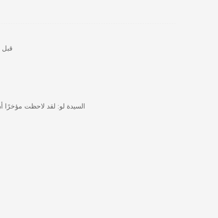
قبل أ
السيدة لو: لقد لاحظت مؤخرًا أ