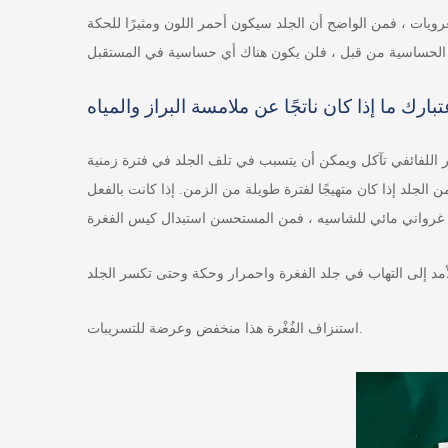
لغرويات ، فمن الواضح أن الجلد سيكون أحمر اللون ومثيرًا للحكة
 فغر اللفائفي تآكل ويمكن أن يتسبب في تلف الجلد في فترة زمنية
الجلد إذا كان متهيجًا لفترة طويلة من الزمن. إذا كانت بالفعل
استنزاف الفُغْرة هذا منخفض وعرضة للتسريبات.