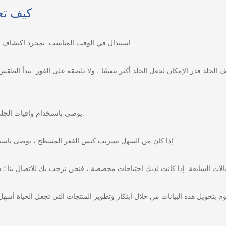
كيف تع
1. استبدال في الوقت المناسب. بمجرد اكتشاف التسرب ، استبدل كيس الفغرة أو الهيكل في الوقت المناسب.
3. يوصى باستخدام واقيات الجلد ومسحوق الفغرة بالتناوب وبشكل متكرر لتعزيز حماية الجلد.
4. إذا كان من السهل تسريب كيس الفغر المسطح ، يوصى باستخدام كيس الفغرة المحدب ، وهو أكثر ملاءمة للفتحة السفلية.